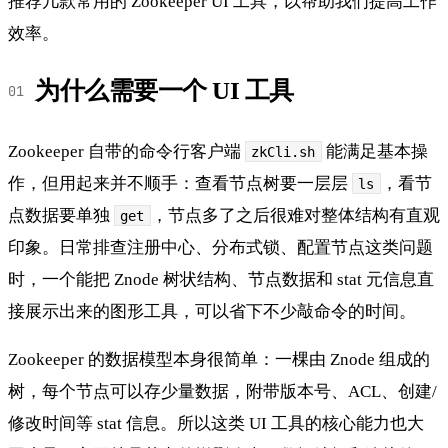
推荐几款常用的 Zookeeper UI 工具，以帮助我们提高工作
效率。
为什么需要一个 UI 工具
Zookeeper 自带的命令行客户端
能满足基本操
zkCli.sh
作，但用起来并不顺手：查看节点树要一层层
，看节
ls
点数据要单独
，节点多了之后很难对整体结构有直观
get
印象。日常排查注册中心、分布式锁、配置节点这类问题
时，一个能把 Znode 树状结构、节点数据和 stat 元信息直
接展示出来的图形工具，可以省下不少敲命令的时间。
Zookeeper 的数据模型本身很简单：一棵由 Znode 组成的
树，每个节点可以存少量数据，附带版本号、ACL、创建/
修改时间等 stat 信息。所以这类 UI 工具的核心能力也大