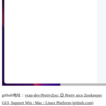
github地址：
vran-dev/PrettyZoo: 😉 Pretty nice Zookeeper
GUI, Support Win / Mac / Linux Platform (github.com)