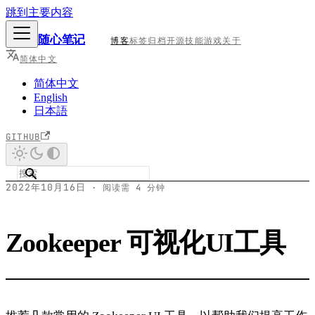
跳到主要内容
随心笔记
博客
标签
归档
开源
技能
游戏
关于
简体中文
简体中文
English
日本語
GITHUB
2022年10月16日
·
阅读需 4 分钟
Zookeeper 可视化UI工具