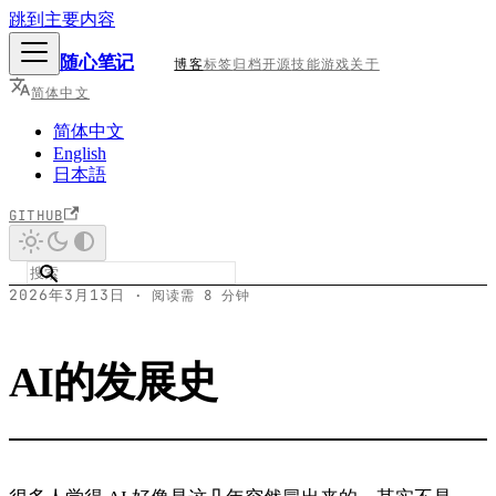
跳到主要内容
随心笔记
博客
标签
归档
开源
技能
游戏
关于
简体中文
简体中文
English
日本語
GITHUB
2026年3月13日
·
阅读需 8 分钟
AI的发展史