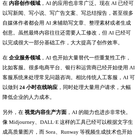
在
内容创作领域
，AI 的应用也非常广泛。现在 AI 已经可
以写新闻、写小说、写广告文案、写总结报告，甚至很多
自媒体作者都会用 AI 来辅助写文章、整理素材或者生成
创意。虽然最终内容往往还需要人工修改，但 AI 已经可
以完成很大一部分基础工作，大大提高了创作效率。
在
企业服务领域
，AI 也开始大量替代一些重复性工作，
比如客服。很多电商平台、银行和运营商已经开始使用 AI
客服系统来处理常见问题咨询。相比传统人工客服，AI 可
以做到
24 小时在线响应
，同时处理大量用户请求，大幅
降低企业的人力成本。
另外，在
视觉内容生产方面
，AI 的能力也进步非常快。
像 Midjourney、DALL·E 这样的工具已经可以根据文字生
成高质量图片，而 Sora、Runway 等视频生成技术也开始