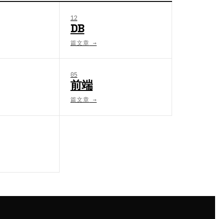
12
DB
篇文章
→
05
前端
篇文章
→