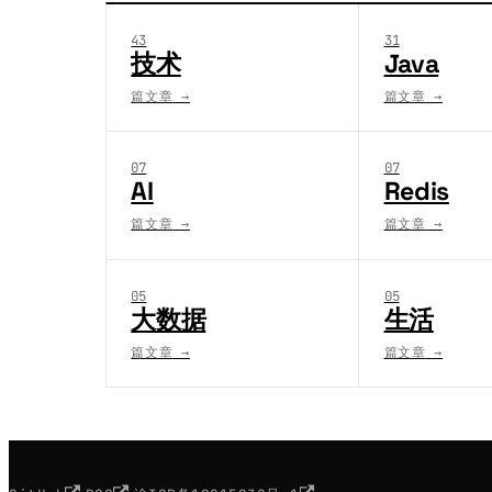
43
31
技术
Java
篇文章
→
篇文章
→
07
07
AI
Redis
篇文章
→
篇文章
→
05
05
大数据
生活
篇文章
→
篇文章
→