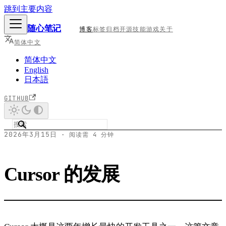
跳到主要内容
随心笔记
博客
标签
归档
开源
技能
游戏
关于
简体中文
简体中文
English
日本語
GITHUB
2026年3月15日
·
阅读需 4 分钟
Cursor 的发展