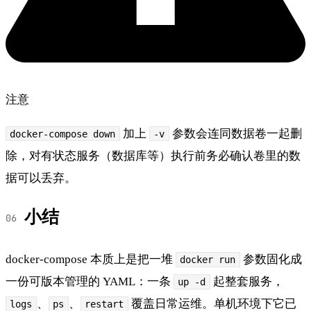
注意
加上
参数会连同数据卷一起删
docker-compose down
-v
除，对有状态服务（数据库等）执行前务必确认卷里的数
据可以丢弃。
小结
docker-compose 本质上是把一堆
参数固化成
docker run
一份可版本管理的 YAML：一条
起整套服务，
up -d
、
、
覆盖日常运维。单机环境下它已
logs
ps
restart