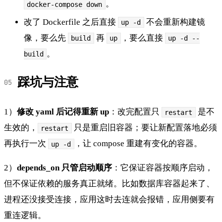
。
docker-compose down
改了 Dockerfile 之后直接
不会重新构建镜
up -d
像，要么先
再
，要么直接
build
up
up -d --
。
build
踩坑与注意
1）
修改 yaml 后记得重新 up
：改完配置只
是不
restart
生效的，
只是重启旧容器；要让新配置落地必须
restart
再执行一次
，让 compose 重建有变化的容器。
up -d
2）
depends_on 只管启动顺序
：它保证容器按顺序启动，
但不保证依赖的服务真正就绪。比如数据库容器起来了、
进程还没接受连接，应用这时去连就会报错，应用侧要有
重连逻辑。