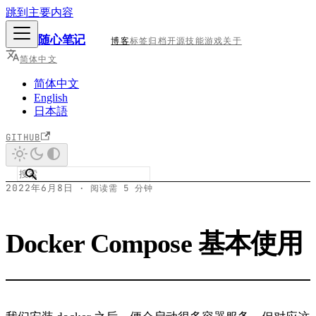
跳到主要内容
随心笔记
博客
标签
归档
开源
技能
游戏
关于
简体中文
简体中文
English
日本語
GITHUB
2022年6月8日
·
阅读需 5 分钟
Docker Compose 基本使用