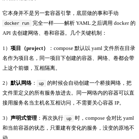
它本身并不是另一套容器引擎，底层做的事和手动
完全一样——解析 YAML 之后调用 docker 的
docker run
API 去创建网络、卷和容器。几个关键机制：
1）
项目（project）
：compose 默认以 yaml 文件所在目录
名作为项目名，同一项目下创建的容器、网络、卷都会带
上这个前缀，互相隔离。
2）
默认网络
：
的时候会自动创建一个桥接网络，把
up
文件里定义的所有服务放进去。同一网络内的容器可以直
接用服务名当主机名互相访问，不需要关心容器 IP。
3）
声明式管理
：再次执行
时，compose 会对比 yaml
up
和当前容器的状态，只重建有变化的服务，没变的原地不
动。