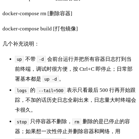
docker-compose rm [删除容器]
docker-compose build [打包镜像]
几个补充说明：
不带
会前台运行并把所有容器日志打到当
up
-d
前终端，调试时很方便，按 Ctrl+C 即停止；日常部
署基本都是
。
up -d
的
表示只看最后 500 行再开始跟
logs
--tail=500
踪，不加的话历史日志全刷出来，日志量大时终端会
卡很久。
只停容器不删除，
删除的是已停止的容
stop
rm
器；如果想一次性停止并删除容器和网络，用