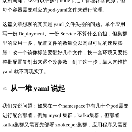
众所周知，k8s可以在多个node节点上管理容器资源，但
每个容器需要对应的pod-yaml文件来进行管理。
这篇文章想聊的其实是 yaml 文件失控的问题。单个应用
写一份 Deployment、一份 Service 不算什么负担，但集群
里的应用一多，配置文件的数量会以肉眼可见的速度膨
胀：改一个镜像标签要翻好几个文件，换一套环境又要把
整批配置复制出来逐个改参数。到了这一步，靠人肉维护
yaml 就不再现实了。
从一堆 yaml 说起
我们先说问题：如果在一个namespace中有几十个pod需要
进行配合部署，例如 mysql 集群，kafka集群，但部署
kafka集群又需要先部署 zookeeper集群，应用程序又需要