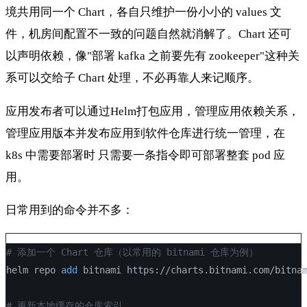
境共用同一个 Chart，各自只维护一份小小的 values 文
件，机房间配置不一致的问题自然就消解了。Chart 还可
以声明依赖，像"部署 kafka 之前要先有 zookeeper"这种关
系可以交给子 Chart 处理，不必再靠人来记顺序。
应用发布者可以通过Helm打包应用，管理应用依赖关系，
管理应用版本并发布应用到软件仓库进行统一管理，在
k8s 中需要部署时 只需要一条指令即可部署整套 pod 应
用。
日常用到的命令并不多：
# 添加一个 Chart 仓库（以常用的 bitnami 仓库为例）
helm repo 
add
 bitnami https://charts.bitnami.com/bitna
# 更新本地缓存的仓库索引