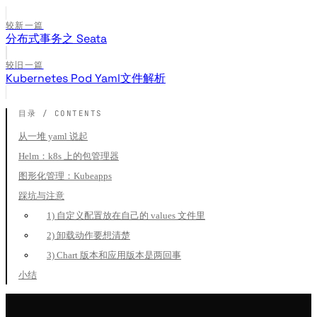
较新一篇
分布式事务之 Seata
较旧一篇
Kubernetes Pod Yaml文件解析
从一堆 yaml 说起
Helm：k8s 上的包管理器
图形化管理：Kubeapps
踩坑与注意
1) 自定义配置放在自己的 values 文件里
2) 卸载动作要想清楚
3) Chart 版本和应用版本是两回事
小结