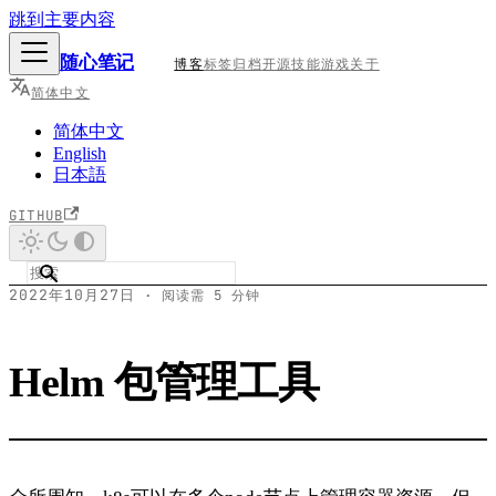
跳到主要内容
随心笔记
博客
标签
归档
开源
技能
游戏
关于
简体中文
简体中文
English
日本語
GITHUB
2022年10月27日
·
阅读需 5 分钟
Helm 包管理工具