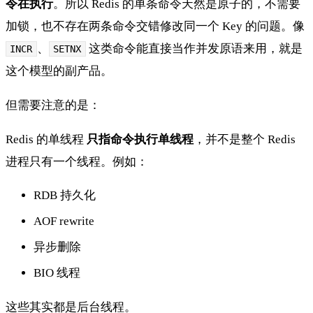
令在执行
。所以 Redis 的单条命令天然是原子的，不需要
加锁，也不存在两条命令交错修改同一个 Key 的问题。像
、
这类命令能直接当作并发原语来用，就是
INCR
SETNX
这个模型的副产品。
但需要注意的是：
Redis 的单线程
只指命令执行单线程
，并不是整个 Redis
进程只有一个线程。例如：
RDB 持久化
AOF rewrite
异步删除
BIO 线程
这些其实都是后台线程。