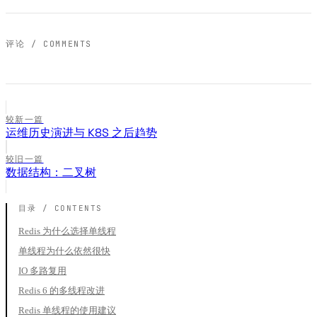
评论 / COMMENTS
较新一篇
运维历史演进与 K8S 之后趋势
较旧一篇
数据结构：二叉树
Redis 为什么选择单线程
单线程为什么依然很快
IO 多路复用
Redis 6 的多线程改进
Redis 单线程的使用建议