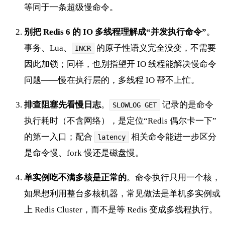
等同于一条超级慢命令。
别把 Redis 6 的 IO 多线程理解成“并发执行命令”
。
事务、Lua、
的原子性语义完全没变，不需要
INCR
因此加锁；同样，也别指望开 IO 线程能解决慢命令
问题——慢在执行层的，多线程 IO 帮不上忙。
排查阻塞先看慢日志
。
记录的是命令
SLOWLOG GET
执行耗时（不含网络），是定位“Redis 偶尔卡一下”
的第一入口；配合
相关命令能进一步区分
latency
是命令慢、fork 慢还是磁盘慢。
单实例吃不满多核是正常的
。命令执行只用一个核，
如果想利用整台多核机器，常见做法是单机多实例或
上 Redis Cluster，而不是等 Redis 变成多线程执行。