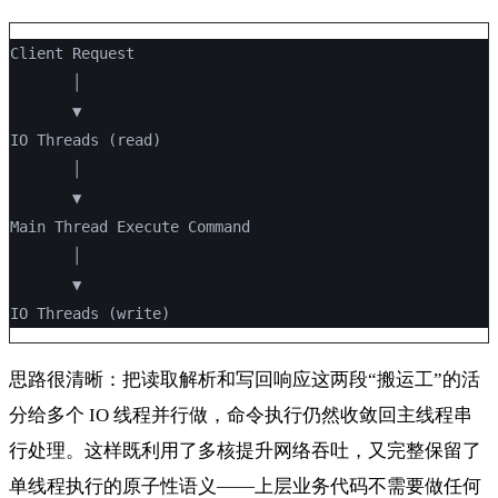
Client Request
       │
       ▼
IO Threads (read)
       │
       ▼
Main Thread Execute Command
       │
       ▼
IO Threads (write)
思路很清晰：把读取解析和写回响应这两段“搬运工”的活
分给多个 IO 线程并行做，命令执行仍然收敛回主线程串
行处理。这样既利用了多核提升网络吞吐，又完整保留了
单线程执行的原子性语义——上层业务代码不需要做任何