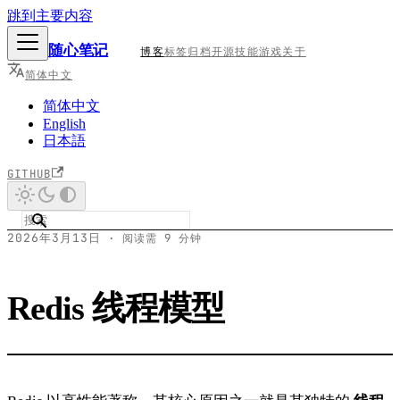
跳到主要内容
随心笔记
博客
标签
归档
开源
技能
游戏
关于
简体中文
简体中文
English
日本語
GITHUB
2026年3月13日
·
阅读需 9 分钟
Redis 线程模型