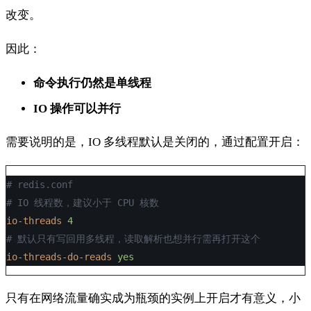
改变。
因此：
命令执行仍然是单线程
IO 操作可以并行
需要说明的是，IO 多线程默认是关闭的，通过配置开启：
# redis.conf
# IO 线程数，建议小于 CPU 核数
io-threads
4
# 默认只有写回用多线程，读取解析也想并行需再打开这个
io-threads-do-reads
yes
只有在网络流量确实成为瓶颈的实例上开启才有意义，小