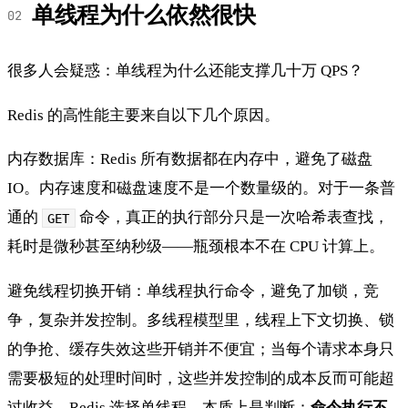
单线程为什么依然很快
很多人会疑惑：单线程为什么还能支撑几十万 QPS？
Redis 的高性能主要来自以下几个原因。
内存数据库：Redis 所有数据都在内存中，避免了磁盘
IO。内存速度和磁盘速度不是一个数量级的。对于一条普
通的
命令，真正的执行部分只是一次哈希表查找，
GET
耗时是微秒甚至纳秒级——瓶颈根本不在 CPU 计算上。
避免线程切换开销：单线程执行命令，避免了加锁，竞
争，复杂并发控制。多线程模型里，线程上下文切换、锁
的争抢、缓存失效这些开销并不便宜；当每个请求本身只
需要极短的处理时间时，这些并发控制的成本反而可能超
过收益。Redis 选择单线程，本质上是判断：
命令执行不