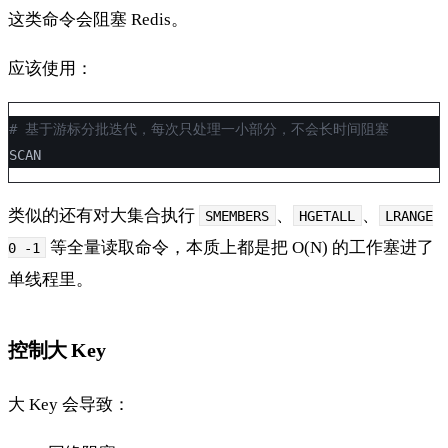
这类命令会阻塞 Redis。
应该使用：
# 基于游标分批迭代，每次只处理一小部分，不会长时间阻塞
SCAN
类似的还有对大集合执行
、
、
SMEMBERS
HGETALL
LRANGE
等全量读取命令，本质上都是把 O(N) 的工作塞进了
0 -1
单线程里。
控制大 Key
大 Key 会导致：