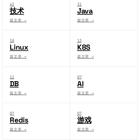
43
31
技术
Java
篇文章
→
篇文章
→
18
13
Linux
K8S
篇文章
→
篇文章
→
12
07
DB
AI
篇文章
→
篇文章
→
07
07
Redis
游戏
篇文章
→
篇文章
→