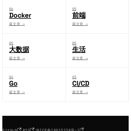
06
05
Docker
前端
篇文章
→
篇文章
→
05
05
大数据
生活
篇文章
→
篇文章
→
04
03
Go
CI/CD
篇文章
→
篇文章
→
·
·
GitHub
RSS
渝ICP备19015238号-1