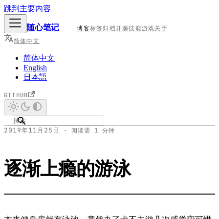
跳到主要内容
随心笔记
博客
标签
归档
开源
技能
游戏
关于
简体中文
简体中文
English
日本語
GITHUB
2019年11月25日
·
阅读需 1 分钟
逐渐上瘾的游泳