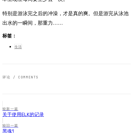
特别是游泳完之后的冲澡，才是真的爽。但是游完从泳池
出水的一瞬间，那重力……
标签：
生活
评论 / COMMENTS
较新一篇
关于使用ELK的记录
较旧一篇
黑魂1